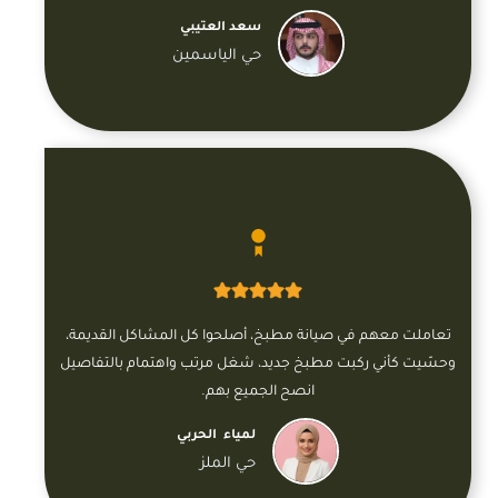
سعد العتيبي
حي الياسمين
تعاملت معهم في صيانة مطبخ، أصلحوا كل المشاكل القديمة،
وحسّيت كأني ركبت مطبخ جديد، شغل مرتب واهتمام بالتفاصيل
انصح الجميع بهم.
لمياء الحربي
حي الملز