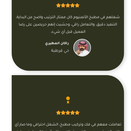
شغلهم في مطبخ الألمنيوم كان ممتاز، الترتيب واضح من البداية،
التنفيذ دقيق، والتعامل راقي، وحسّيت إنهم حريصين على رضا
العميل قبل أي شيء.
راكان المطيري
حي قرطبة
تعاملت معهم في فك وتركيب مطبخ، الشغل احترافي وما صار أي