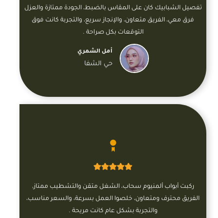
تفصيل الشبابيك كان على المقاس بالضبط، الجودة ممتازة والعزل
فرق معي، الفريق متعاون، والإنجاز سريع، والتجربة كانت فوق
التوقعات بكل صراحة .
أمل الشمري
حي الشفا
ركبت أبواب ألمنيوم سحاب، الشغل متقن والتشطيب ممتاز،
الفريق محترف ومتعاون، خلصوا العمل بسرعة، والسعر مناسب،
والتجربة بشكل عام كانت مريحة .