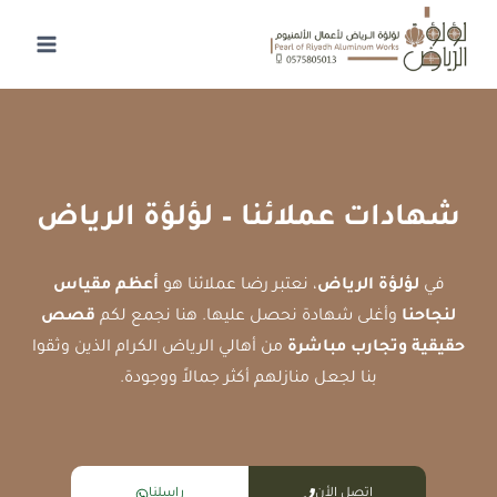
لتجاوز
لى
لمحتوى
شهادات عملائنا – لؤلؤة الرياض
في
لؤلؤة الرياض
، نعتبر رضا عملائنا هو
أعظم مقياس
لنجاحنا
وأغلى شهادة نحصل عليها. هنا نجمع لكم
قصص
حقيقية وتجارب مباشرة
من أهالي الرياض الكرام الذين وثقوا
بنا لجعل منازلهم أكثر جمالاً ووجودة.
اتصل الأن
راسلنا