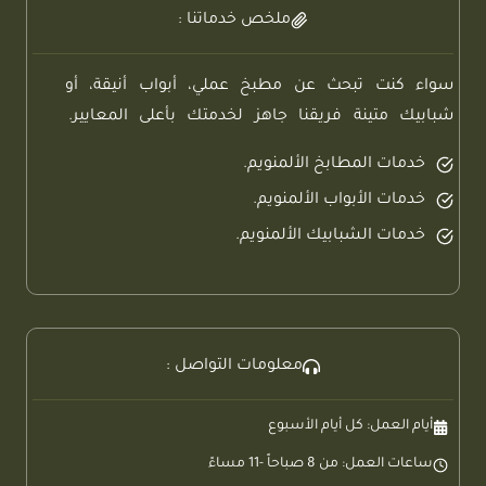
ملخص خدماتنا :
سواء كنت تبحث عن مطبخ عملي، أبواب أنيقة، أو
شبابيك متينة فريقنا جاهز لخدمتك بأعلى المعايير.
خدمات المطابخ الألمنويم.
خدمات الأبواب الألمنويم.
خدمات الشبابيك الألمنويم.
معلومات التواصل :
أيام العمل: كل أيام الأسبوع
ساعات العمل: من 8 صباحاً -11 مساءً