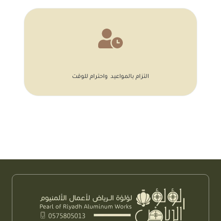
التزام بالمواعيد واحترام للوقت