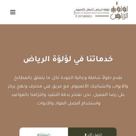
لتجاوز
لى
لمحتوى
خدماتنا في لؤلؤة الرياض
نقدم حلولاً شاملة وعالية الجودة لكل ما يتعلق بالمطابخ
والأبواب والشبابيك الألمنيوم، مع فريق فني محترف ونهج يركز
على رضا العميل. نحن نفتخر بدقة التنفيذ والتزامنا بالمواعيد
واستخدام أفضل المواد والأدوات.
اتصل الأن
راسلنا