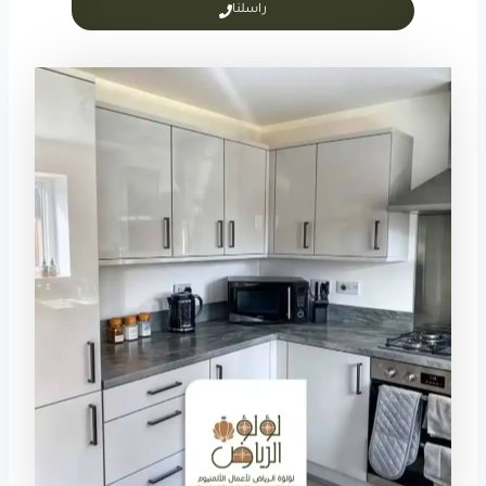
راسلنا