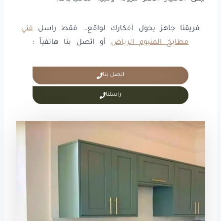
فريقنا جاهز يحول أفكارك لواقع… فقط راسل
فني
مطابخ المنيوم الرياض
أو اتصل بنا هاتفياً :
اتصل بنا
راسلنا