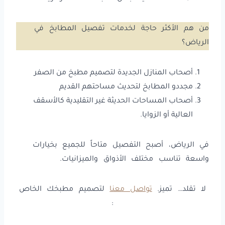
من هم الأكثر حاجة لخدمات تفصيل المطابخ في
الرياض؟
أصحاب المنازل الجديدة لتصميم مطبخ من الصفر
مجددو المطابخ لتحديث مساحتهم القديم
أصحاب المساحات الحديثة غير التقليدية كالأسقف
العالية أو الزوايا.
في الرياض، أصبح التفصيل متاحاً للجميع بخيارات
واسعة تناسب مختلف الأذواق والميزانيات.
لا تقلد… تميز.
تواصل معنا
لتصميم مطبخك الخاص
: