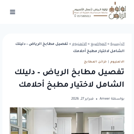
لتجاوز
لى
لمحتوى
الرئيسية
»
المواضيع
»
الالمنيوم
»
تفصيل مطابخ الرياض – دليلك
الشامل لاختيار مطبخ أحلامك
الالمنيوم
|
خزائن المطابخ
تفصيل مطابخ الرياض – دليلك
الشامل لاختيار مطبخ أحلامك
بواسطة
Ameer
فبراير 27, 2026