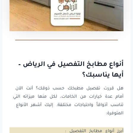
أنواع مطابخ التفصيل في الرياض –
أيها يناسبك؟
هل قررت تفصيل مطبخك حسب ذوقك؟ أنت الآن
أمام عدة خيارات من الخامات، لكل منها ميزاته التي
تناسب أذواقاً واحتياجات مختلفة. إليك أشهر الأنواع
المتوفرة:
أبرز أنواع مطابخ التفصيل :